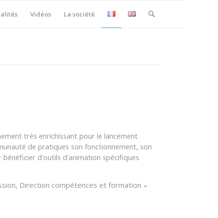
alités
Vidéos
La société
ment très enrichissant pour le lancement
unauté de pratiques son fonctionnement, son
r bénéficier d’outils d’animation spécifiques
sion, Direction compétences et formation
–