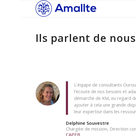
Ils parlent de nous
L’équipe de consultants Ourou
l’écoute de nos besoins et ada
démarche de KM, eu regard de
ajouter à cela une grande disp
leur expertise dans les ressou
Delphine Souvestre
Chargée de mission, Direction c
CAPEB