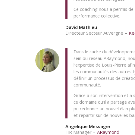
Ce coaching nous a permis de 
performance collective.
David Mathieu
Directeur Secteur Auvergne
–
Ke
Dans le cadre du développem
sein du réseau ARaymond, nous
l’expertise de Louis-Pierre afi
les communautés des autres ty
définir un processus de créatio
communauté.
Grâce à son intervention et à 
ce domaine qu’il a partagé ave
pu redonner un nouvel élan plus
et repartir sur de nouvelles ba
Angelique Messager
HR Manager
–
ARaymond