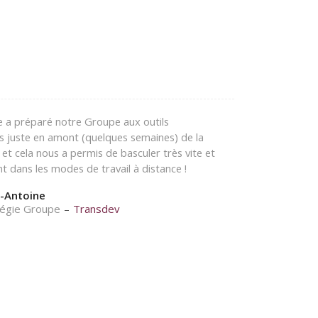
e a préparé notre Groupe aux outils
fs juste en amont (quelques semaines) de la
, et cela nous a permis de basculer très vite et
t dans les modes de travail à distance !
h-Antoine
tégie Groupe
–
Transdev