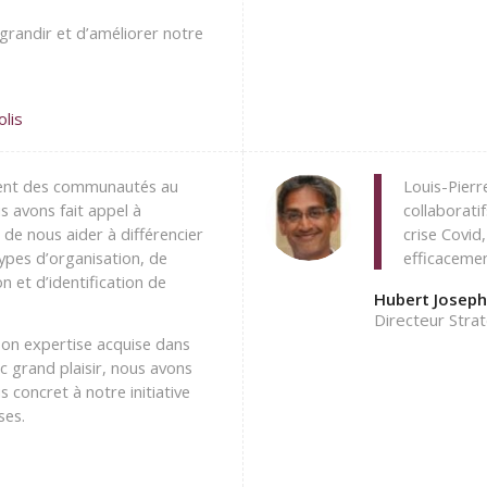
grandir et d’améliorer notre
olis
ent des communautés au
Louis-Pierr
 avons fait appel à
collaborati
n de nous aider à différencier
crise Covid
pes d’organisation, de
efficacemen
n et d’identification de
Hubert Josep
Directeur Stra
son expertise acquise dans
c grand plaisir, nous avons
 concret à notre initiative
ses.