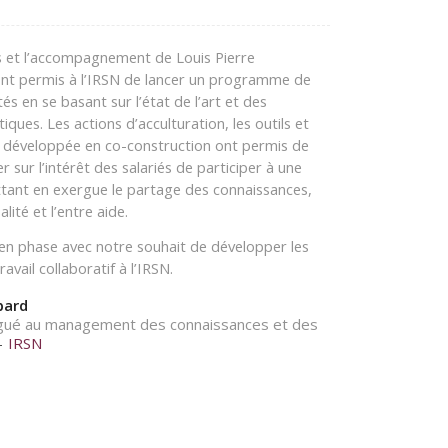
s et l’accompagnement de Louis Pierre
ont permis à l’IRSN de lancer un programme de
 en se basant sur l’état de l’art et des
iques. Les actions d’acculturation, les outils et
 développée en co-construction ont permis de
r sur l’intérêt des salariés de participer à une
tant en exergue le partage des connaissances,
alité et l’entre aide.
 en phase avec notre souhait de développer les
avail collaboratif à l’IRSN.
bard
égué au management des connaissances et des
–
IRSN