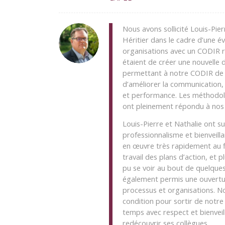
Nous avons sollicité Louis-Pie
Héritier dans le cadre d’une é
organisations avec un CODIR r
étaient de créer une nouvelle 
permettant à notre CODIR de 
d’améliorer la communication, 
et performance. Les méthodolo
ont pleinement répondu à nos 
Louis-Pierre et Nathalie ont 
professionnalisme et bienveil
en œuvre très rapidement au f
travail des plans d’action, et 
pu se voir au bout de quelques
également permis une ouvertur
processus et organisations. 
condition pour sortir de notre
temps avec respect et bienveil
redécouvrir ses collègues.