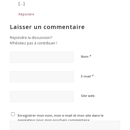
[…]
Répondre
Laisser un commentaire
Rejoindre la discussion?
N’hésitez pas à contribuer !
*
Nom
*
E-mail
Site web
Enregistrer mon nom, mon e-mail et mon site dans le
navigateur pour mon prochain commentaire.