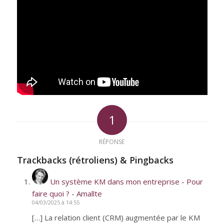
1
RÉPONSE
Trackbacks (rétroliens) & Pingbacks
Un système KM dans mon entreprise - Pour
faire quoi ? - Amallte
04/03/2025 à 14:55
[…] La relation client (CRM) augmentée par le KM