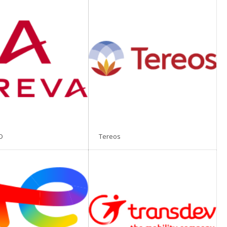
D
Tereos