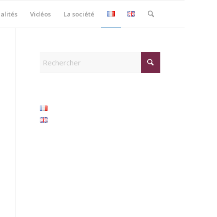
alités
Vidéos
La société