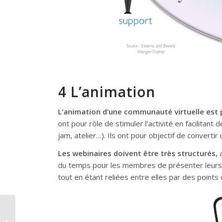
4 L’animation
L’animation d’une communauté virtuelle est
ont pour rôle de stimuler l’activité en facilita
jam, atelier…). Ils ont pour objectif de convert
Les webinaires doivent être très structurés,
a
du temps pour les membres de présenter leurs
tout en étant reliées entre elles par des points
Comment manager
des équipes