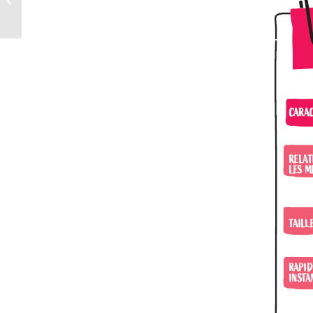
multiculturelles et
multisites ?