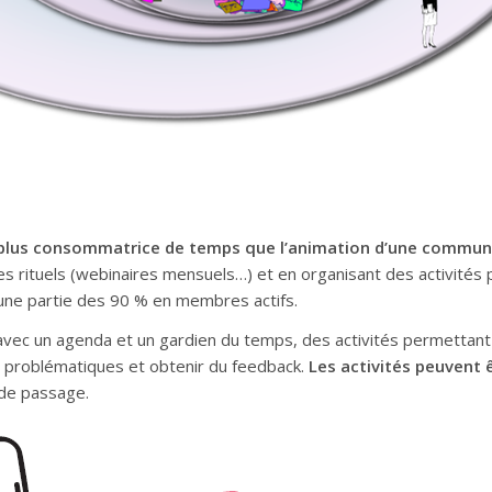
 plus consommatrice de temps que l’animation d’une communa
nt des rituels (webinaires mensuels…) et en organisant des activit
ir une partie des 90 % en membres actifs.
vec un agenda et un gardien du temps, des activités permettant 
 problématiques et obtenir du feedback.
Les activités peuvent 
 de passage.