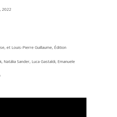
, 2022
e, et Louis-Pierre Guillaume, Édition
nk, Natália Sander, Luca Gastaldi, Emanuele
0