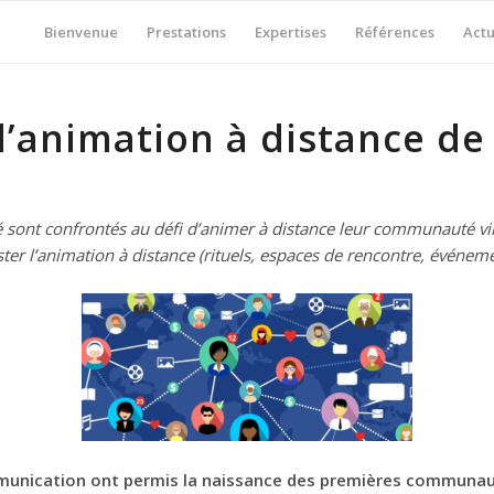
Bienvenue
Prestations
Expertises
Références
Actu
’animation à distance d
ont confrontés au défi d’animer à distance leur communauté vir
ter l’animation à distance (rituels, espaces de rencontre, événem
munication ont permis la naissance des premières communaut