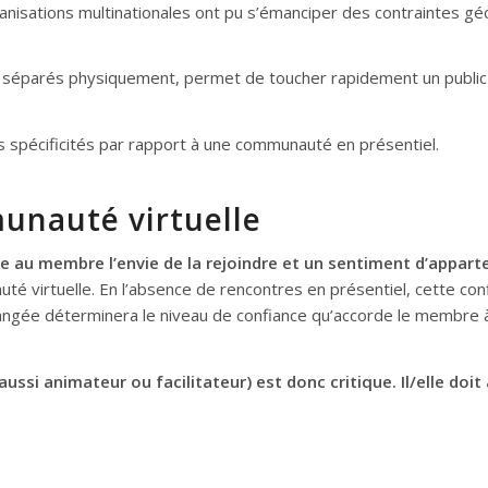
anisations multinationales ont pu s’émanciper des contraintes 
s séparés physiquement, permet de toucher rapidement un public p
 spécificités par rapport à une communauté en présentiel.
munauté virtuelle
 au membre l’envie de la rejoindre et un sentiment d’apparte
 virtuelle. En l’absence de rencontres en présentiel, cette confi
hangée déterminera le niveau de confiance qu’accorde le membre
si animateur ou facilitateur) est donc critique. Il/elle doit 