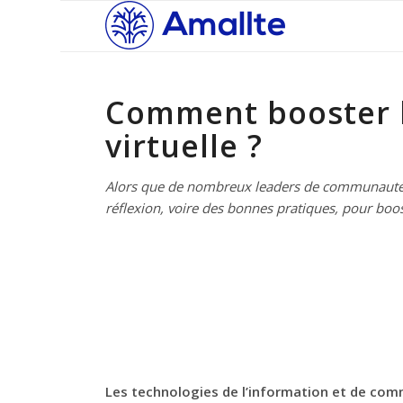
Comment booster l
dit :
dit :
virtuelle ?
Alors que de nombreux leaders de communauté s
réflexion, voire des bonnes pratiques, pour boos
Les technologies de l’information et de com