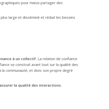
géographiques pour mieux partager des
lus large et disséminé et réduit les besoins
nance à un collectif.
La relation de confiance
ance se construit avant tout sur la qualité des
 à la communauté, et donc son propre degré
assurer la qualité des interactions.