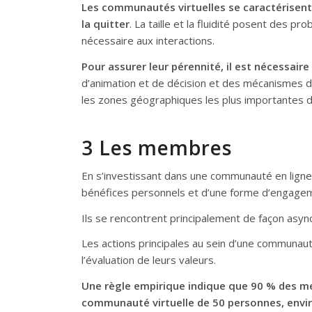
Les communautés virtuelles se caractérisent 
la quitter
. La taille et la fluidité posent des 
nécessaire aux interactions.
Pour assurer leur pérennité, il est nécessair
d’animation et de décision et des mécanismes 
les zones géographiques les plus importantes de 
3 Les membres
En s’investissant dans une communauté en lign
bénéfices personnels et d’une forme d’engagemen
Ils se rencontrent principalement de façon asyn
Les actions principales au sein d’une communau
l’évaluation de leurs valeurs.
Une règle empirique indique que 90 % des me
communauté virtuelle de 50 personnes, enviro