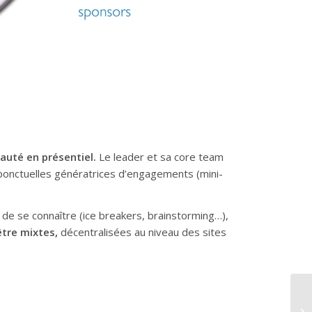
uté en présentiel.
Le leader et sa core team
és ponctuelles génératrices d’engagements (mini-
de se connaître (ice breakers, brainstorming…),
être mixtes,
décentralisées au niveau des sites