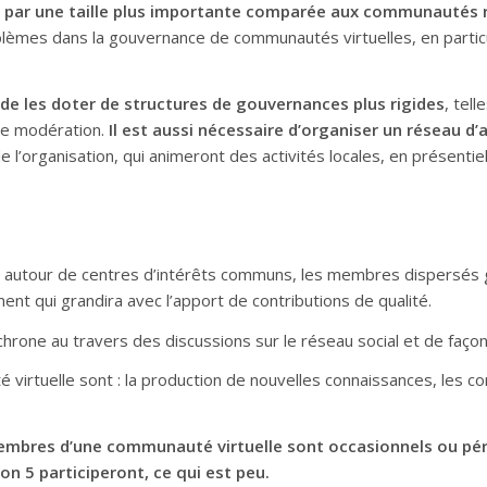
par une taille plus importante comparée aux communautés réell
problèmes dans la gouvernance de communautés virtuelles, en partic
e de les doter de structures de gouvernances plus rigides
, tel
de modération.
Il est aussi nécessaire d’organiser un réseau d
l’organisation, qui animeront des activités locales, en présentiel
e autour de centres d’intérêts communs, les membres dispersés
t qui grandira avec l’apport de contributions de qualité.
chrone au travers des discussions sur le réseau social et de faço
té virtuelle sont : la production de nouvelles connaissances, le
mbres d’une communauté virtuelle sont occasionnels ou péri
n 5 participeront, ce qui est peu.