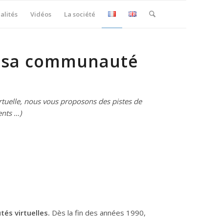
alités
Vidéos
La société
e sa communauté
tuelle, nous vous proposons des pistes de
ents …)
és virtuelles.
Dès la fin des années 1990,