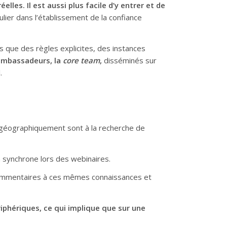
es. Il est aussi plus facile d’y entrer et de
ulier dans l’établissement de la confiance
les que des règles explicites, des instances
’ambassadeurs, la
core team
,
disséminés sur
.
 géographiquement sont à la recherche de
n synchrone lors des webinaires.
s commentaires à ces mêmes connaissances et
phériques, ce qui implique que sur une