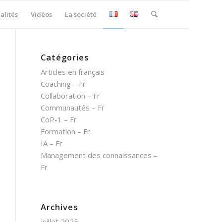
alités
Vidéos
La société
Catégories
Articles en français
Coaching – Fr
Collaboration – Fr
Communautés – Fr
CoP-1 – Fr
Formation – Fr
IA – Fr
Management des connaissances –
Fr
Archives
juillet 2025