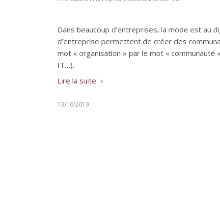
Dans beaucoup d’entreprises, la mode est au di
d’entreprise permettent de créer des communa
mot « organisation » par le mot « communauté 
IT…).
Lire la suite
13/10/2019