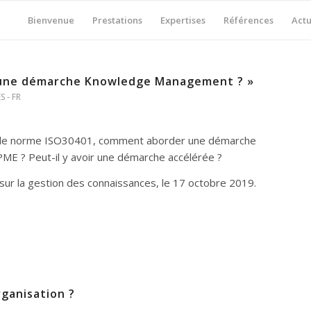
Bienvenue
Prestations
Expertises
Références
Actu
 une démarche Knowledge Management ? »
 - FR
uvelle norme ISO30401, comment aborder une démarche
 ? Peut-il y avoir une démarche accélérée ?
ur la gestion des connaissances, le 17 octobre 2019.
ganisation ?