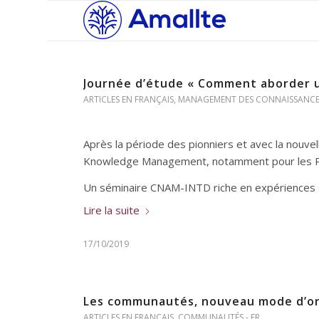
Journée d’étude « Comment aborder
ARTICLES EN FRANÇAIS
,
MANAGEMENT DES CONNAISSANCES
Après la période des pionniers et avec la no
Knowledge Management, notamment pour les PME
Un séminaire CNAM-INTD riche en expériences s
Lire la suite
17/10/2019
Les communautés, nouveau mode d’or
ARTICLES EN FRANÇAIS
,
COMMUNAUTÉS - FR