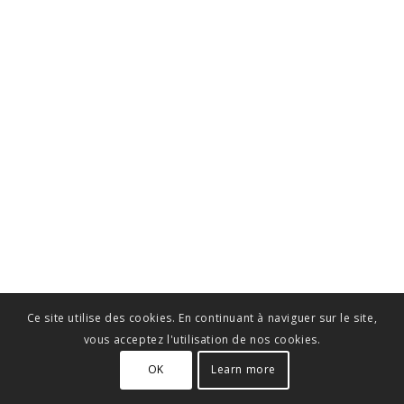
Ce site utilise des cookies. En continuant à naviguer sur le site,
vous acceptez l'utilisation de nos cookies.
OK
Learn more