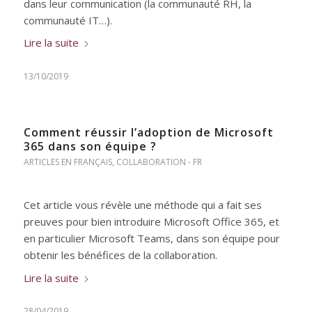
dans leur communication (la communauté RH, la
communauté IT…).
Lire la suite
13/10/2019
Comment réussir l’adoption de Microsoft
365 dans son équipe ?
ARTICLES EN FRANÇAIS
,
COLLABORATION - FR
Cet article vous révèle une méthode qui a fait ses
preuves pour bien introduire Microsoft Office 365, et
en particulier Microsoft Teams, dans son équipe pour
obtenir les bénéfices de la collaboration.
Lire la suite
28/04/2019