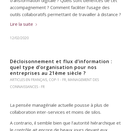
transformation digitale ? Quels sont bénéfices de cet
accompagnement ? Comment faciliter l’usage des
outils collaboratifs permettant de travailler à distance ?
Lire la suite
12/02/2020
Décloisonnement et flux d’information :
quel type d’organisation pour nos
entreprises au 21ème siècle ?
ARTICLES EN FRANÇAIS
,
COP-1 - FR
,
MANAGEMENT DES
CONNAISSANCES - FR
La pensée managériale actuelle pousse à plus de
collaboration inter-services et moins de silos.
A contrario, il semble bien que l’autorité hiérarchique et
le contrôle ait encore de beaux jours devant eux.